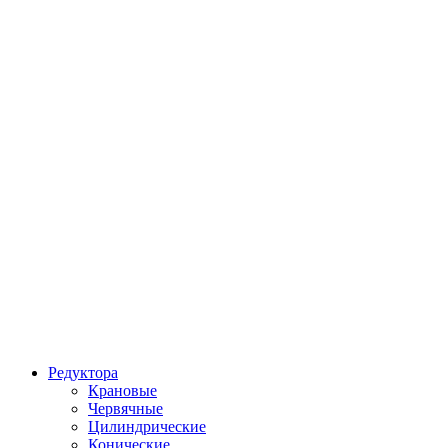
Редуктора
Крановые
Червячные
Цилиндрические
Конические