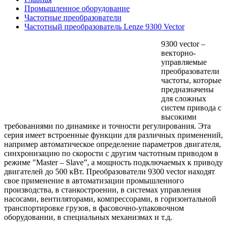
Промышленное оборудование
Частотные преобразователи
Частотный преобразователь Lenze 9300 Vector
9300 vector –
векторно-
управляемые
преобразователи
частоты, которые
предназначены
для сложных
систем привода с
высокими
требованиями по динамике и точности регулирования. Эта
серия имеет встроенные функции для различных применений,
например автоматическое определение параметров двигателя,
синхронизацию по скорости с другим частотным приводом в
режиме "Master – Slave”, а мощность подключаемых к приводу
двигателей до 500 кВт. Преобразователи 9300 vector находят
свое применение в автоматизации промышленного
производства, в станкостроении, в системах управления
насосами, вентиляторами, компрессорами, в горизонтальной
транспортировке грузов, в фасовочно-упаковочном
оборудовании, в специальных механизмах и т.д.