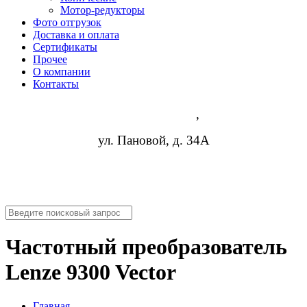
Мотор-редукторы
Фото отгрузок
Доставка и оплата
Сертификаты
Прочее
О компании
Контакты
Ростов-на-Дону
,
ул. Пановой, д. 34А
8 (473) 254-14-19
info@rosreduktor.ru
Частотный преобразователь
Lenze 9300 Vector
Главная