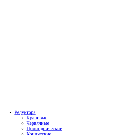
Редуктора
Крановые
Червячные
Цилиндрические
Конические