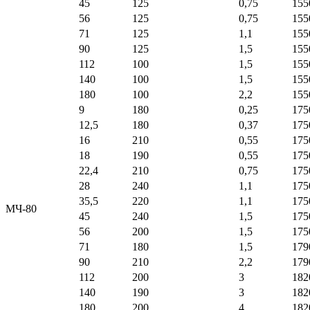
45
125
0,75
155
56
125
0,75
155
71
125
1,1
155
90
125
1,5
155
112
100
1,5
155
140
100
1,5
155
180
100
2,2
155
9
180
0,25
175
12,5
180
0,37
175
16
210
0,55
175
18
190
0,55
175
22,4
210
0,75
175
28
240
1,1
175
35,5
220
1,1
175
МЧ-80
45
240
1,5
175
56
200
1,5
175
71
180
1,5
179
90
210
2,2
179
112
200
3
182
140
190
3
182
180
200
4
182