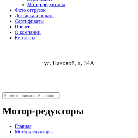
Мотор-редукторы
Фото отгрузок
Доставка и оплата
Сертификаты
Прочее
О компании
Контакты
Ростов-на-Дону
,
ул. Пановой, д. 34А
8 (473) 254-14-19
info@rosreduktor.ru
Мотор-редукторы
Главная
Мотор-редукторы