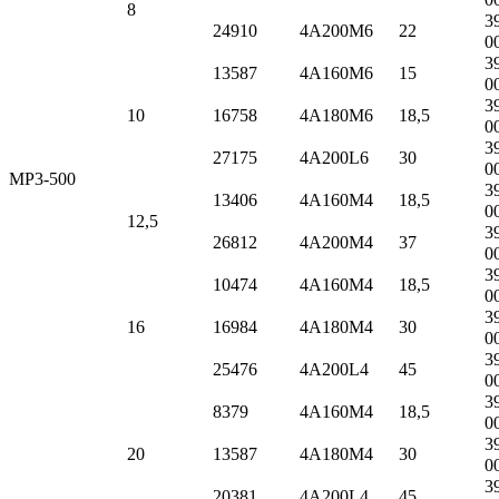
8
3
24910
4А200M6
22
0
3
13587
4А160M6
15
0
3
10
16758
4А180M6
18,5
0
3
27175
4А200L6
30
0
МР3-500
3
13406
4А160M4
18,5
0
12,5
3
26812
4А200M4
37
0
3
10474
4А160M4
18,5
0
3
16
16984
4А180M4
30
0
3
25476
4А200L4
45
0
3
8379
4А160M4
18,5
0
3
20
13587
4А180M4
30
0
3
20381
4А200L4
45