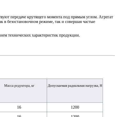
твуют передаче крутящего момента под прямым углом. Агрегат
ак в безостановочном режиме, так и совершая частые
нием технических характеристик продукции.
Масса редуктора, кг
Допускаемая радиальная нагрузка, Н
16
1200
16
1200