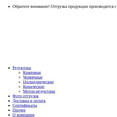
Обратите внимание! Отгрузка продукции производится с г
Редуктора
Крановые
Червячные
Цилиндрические
Конические
Мотор-редукторы
Фото отгрузок
Доставка и оплата
Сертификаты
Прочее
О компании