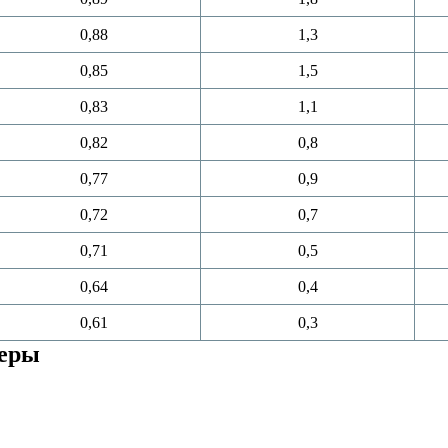
0,88
1,3
0,85
1,5
0,83
1,1
0,82
0,8
0,77
0,9
0,72
0,7
0,71
0,5
0,64
0,4
0,61
0,3
меры