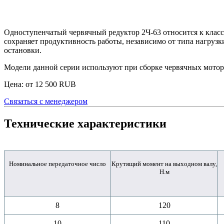
Одноступенчатый
червячный редуктор 2Ч-63
относится к клас
сохраняет продуктивность работы, независимо от типа нагрузк
остановки.
Модели данной серии используют при сборке червячных мотор
Цена: от
12 500
RUB
Связаться с менеджером
Технические характеристики
Номинальное передаточное число
Крутящий момент на выходном валу,
Н.м
8
120
10
110