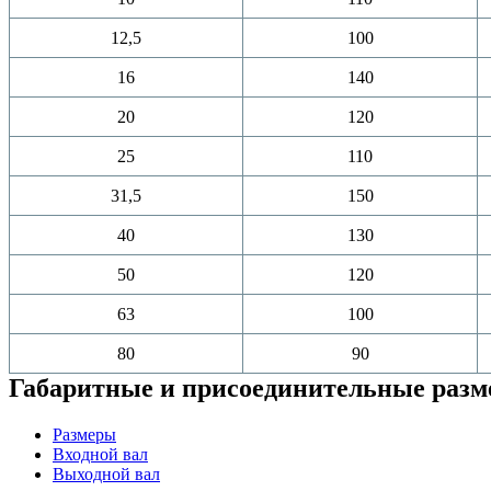
12,5
100
16
140
20
120
25
110
31,5
150
40
130
50
120
63
100
80
90
Габаритные и присоединительные раз
Размеры
Входной вал
Выходной вал