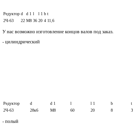
Редуктор
d
d 1
l
l 1
b
t
2Ч-63
22
М8
36
20
4
11,6
У нас возможно изготовление концов валов под заказ.
- цилиндрический
Редуктор
d
d 1
l
l 1
b
t
2Ч-63
28к6
М8
60
20
8
3
- полый