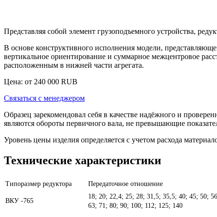
Представляя собой элемент грузоподъемного устройства,
редук
В основе конструктивного исполнения модели, представляющей
вертикальное ориентирование и суммарное межцентровое расст
расположенным в нижней части агрегата.
Цена: от
240 000
RUB
Связаться с менеджером
Образец зарекомендовал себя в качестве надёжного и провере
являются обороты первичного вала, не превышающие показател
Уровень цены изделия определяется с учетом расхода материа
Технические характеристики
Типоразмер редуктора
Передаточное отношение
18; 20; 22,4; 25; 28; 31,5; 35,5; 40; 45; 50; 56
ВКУ -765
63; 71; 80; 90; 100; 112; 125; 140