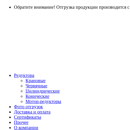
Обратите внимание! Отгрузка продукции производится с г
Редуктора
Крановые
Червячные
Цилиндрические
Конические
Мотор-редукторы
Фото отгрузок
Доставка и оплата
Сертификаты
Прочее
О компании