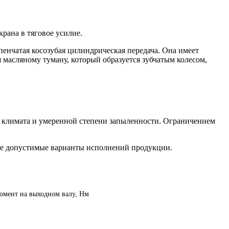
рана в тяговое усилие.
енчатая косозубая цилиндрическая передача. Она имеет
масляному туману, который образуется зубчатым колесом,
х климата и умеренной степени запыленности. Ограничением
 все допустимые варианты исполнений продукции.
мент на выходном валу, Нм